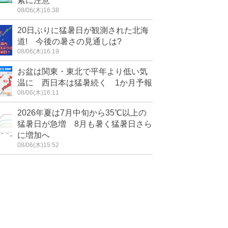
素に注意
08/06(木)16:38
20日ぶりに猛暑日が観測された北海
道! 今後の暑さの見通しは?
08/06(木)16:19
お盆は関東・東北で平年より低い気
温に 西日本は猛暑続く 1か月予報
08/06(木)16:11
2026年夏は7月中旬から35℃以上の
猛暑日が急増 8月も暑く猛暑日さら
に増加へ
08/06(木)15:52