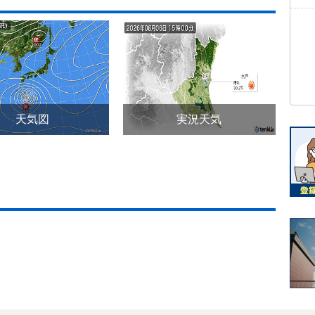
天気図
実況天気