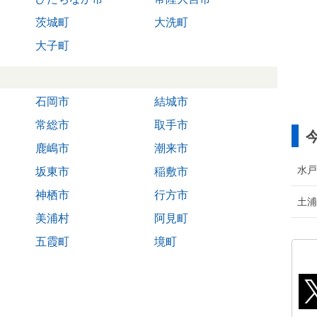
茨城町
大洗町
大子町
石岡市
結城市
常総市
取手市
鹿嶋市
潮来市
水戸
坂東市
稲敷市
神栖市
行方市
土浦
美浦村
阿見町
五霞町
境町