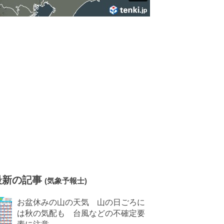
最新の記事
(気象予報士)
お盆休みの山の天気 山の日ごろに
は秋の気配も 台風などの不確定要