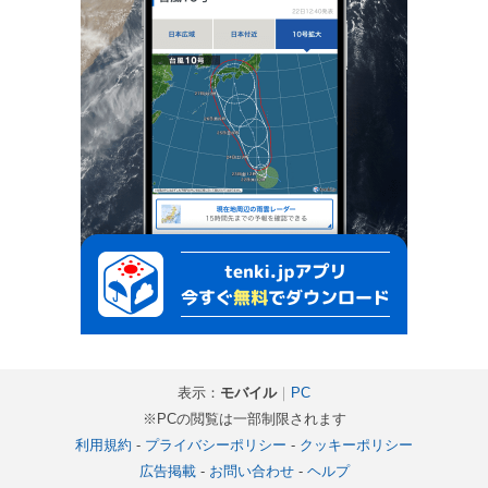
表示：
モバイル
｜
PC
※PCの閲覧は一部制限されます
利用規約
-
プライバシーポリシー
-
クッキーポリシー
広告掲載
-
お問い合わせ
-
ヘルプ