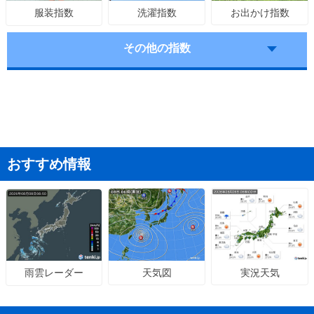
洗濯指数
お出かけ指数
服装指数
その他の指数
おすすめ情報
天気図
実況天気
雨雲レーダー