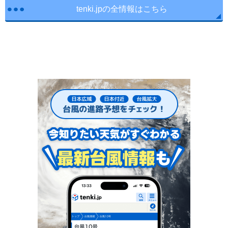
tenki.jpの全情報はこちら