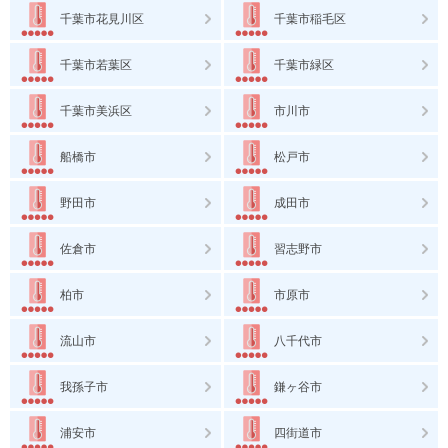
千葉市花見川区
千葉市稲毛区
千葉市若葉区
千葉市緑区
千葉市美浜区
市川市
船橋市
松戸市
野田市
成田市
佐倉市
習志野市
柏市
市原市
流山市
八千代市
我孫子市
鎌ヶ谷市
浦安市
四街道市