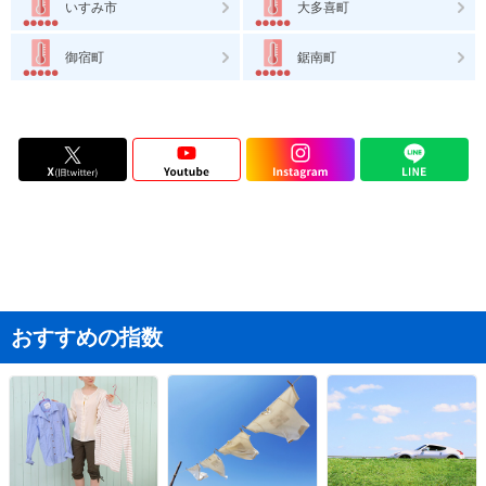
いすみ市
大多喜町
御宿町
鋸南町
おすすめの指数