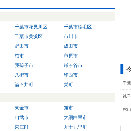
千葉市花見川区
千葉市稲毛区
千葉市美浜区
市川市
野田市
成田市
柏市
市原市
我孫子市
鎌ヶ谷市
八街市
印西市
千葉
酒々井町
栄町
銚子
東金市
旭市
館山
山武市
大網白里市
東庄町
九十九里町