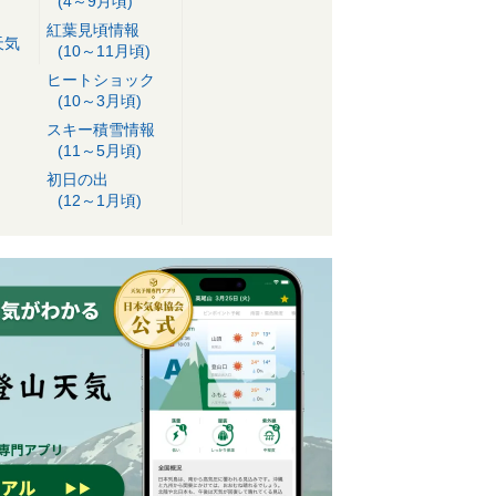
(4～9月頃)
紅葉見頃情報
天気
(10～11月頃)
ヒートショック
(10～3月頃)
スキー積雪情報
(11～5月頃)
初日の出
(12～1月頃)