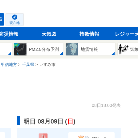
索
現在地
防災情報
天気図
指数情報
レジャー
PM2.5分布予測
地震情報
気
・甲信地方
千葉県
いすみ市
08日18:00発表
明日 08月09日
(
日
)