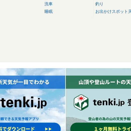
洗車
釣り
睡眠
お出かけスポット