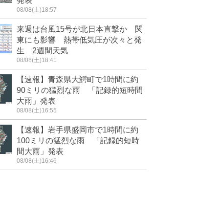
発表
08/08(土)18:57
来週は台風15号が北日本直撃か 関
東にも影響 熱帯低気圧が次々と発
生 2週間天気
08/08(土)18:41
【速報】青森県大鰐町で1時間に約
90ミリの猛烈な雨 「記録的短時間
大雨」発表
08/08(土)16:55
【速報】岩手県盛岡市で1時間に約
100ミリの猛烈な雨 「記録的短時
間大雨」発表
08/08(土)16:46