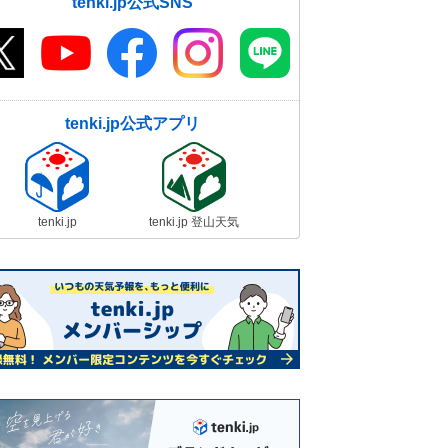
tenki.jp公式SNS
tenki.jp公式アプリ
tenki.jp
tenki.jp 登山天気