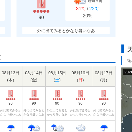
晴時々曇
31℃
/
22℃
20%
90
外に出てみるとかなり暑いなあ
数
衛
08月13日
08月14日
08月15日
08月16日
08月17日
(
木
)
(
金
)
(
土
)
(
日
)
(
月
)
90
90
90
90
90
外に出てみると
外に出てみると
外に出てみると
外に出てみると
外に出てみると
かなり暑いなあ
かなり暑いなあ
かなり暑いなあ
かなり暑いなあ
かなり暑いなあ