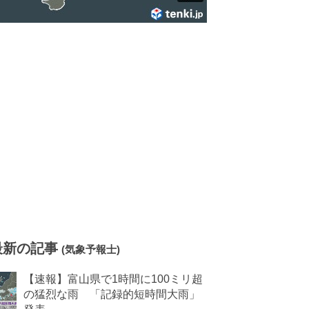
最新の記事
(気象予報士)
【速報】富山県で1時間に100ミリ超
の猛烈な雨 「記録的短時間大雨」