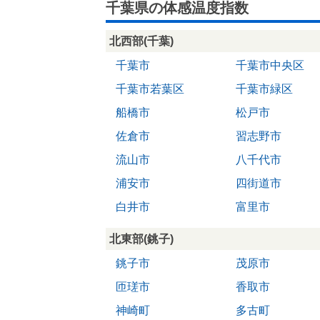
千葉県の体感温度指数
北西部(千葉)
千葉市
千葉市中央区
千葉市若葉区
千葉市緑区
船橋市
松戸市
佐倉市
習志野市
流山市
八千代市
浦安市
四街道市
白井市
富里市
北東部(銚子)
銚子市
茂原市
匝瑳市
香取市
神崎町
多古町