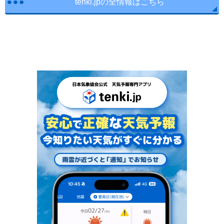
tenki.jpの全情報はこちら