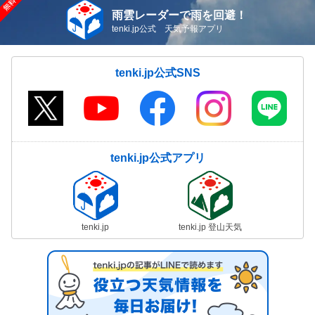
雨雲レーダーで雨を回避！
tenki.jp公式 天気予報アプリ
tenki.jp公式SNS
tenki.jp公式アプリ
tenki.jp
tenki.jp 登山天気