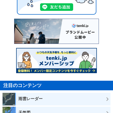
注目のコンテンツ
雨雲レーダー
天気図