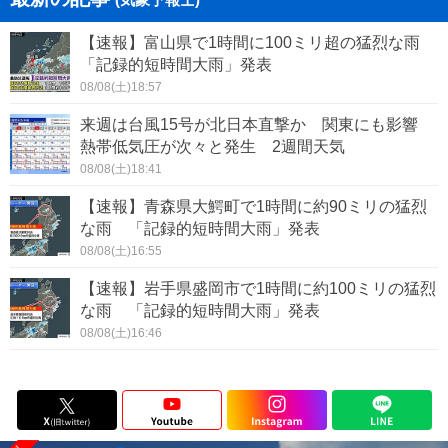
【速報】富山県で1時間に100ミリ超の猛烈な雨
「記録的短時間大雨」発表
08/08(土)18:57
来週は台風15号が北日本直撃か 関東にも影響
熱帯低気圧が次々と発生 2週間天気
08/08(土)18:41
【速報】青森県大鰐町で1時間に約90ミリの猛烈
な雨 「記録的短時間大雨」発表
08/08(土)16:55
【速報】岩手県盛岡市で1時間に約100ミリの猛烈
な雨 「記録的短時間大雨」発表
08/08(土)16:46