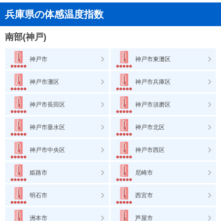
兵庫県の体感温度指数
南部(神戸)
神戸市
神戸市東灘区
神戸市灘区
神戸市兵庫区
神戸市長田区
神戸市須磨区
神戸市垂水区
神戸市北区
神戸市中央区
神戸市西区
姫路市
尼崎市
明石市
西宮市
洲本市
芦屋市