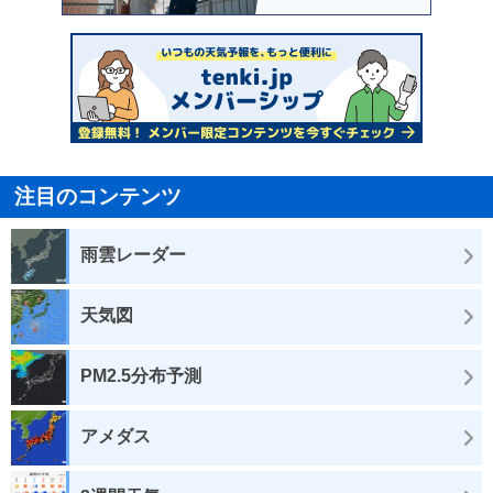
注目のコンテンツ
雨雲レーダー
天気図
PM2.5分布予測
アメダス