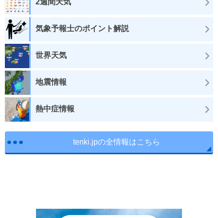
2週間天気
気象予報士のポイント解説
世界天気
地震情報
熱中症情報
tenki.jpの全情報はこちら