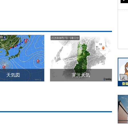
天気図
実況天気