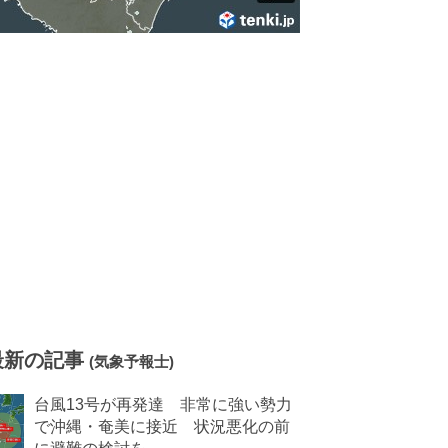
最新の記事
(気象予報士)
台風13号が再発達 非常に強い勢力
で沖縄・奄美に接近 状況悪化の前