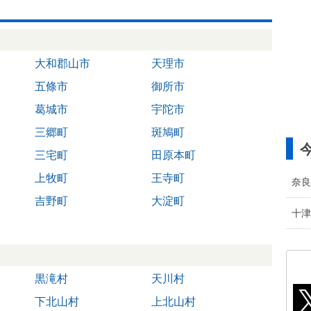
大和郡山市
天理市
五條市
御所市
葛城市
宇陀市
三郷町
斑鳩町
三宅町
田原本町
上牧町
王寺町
奈良
吉野町
大淀町
十津
黒滝村
天川村
下北山村
上北山村