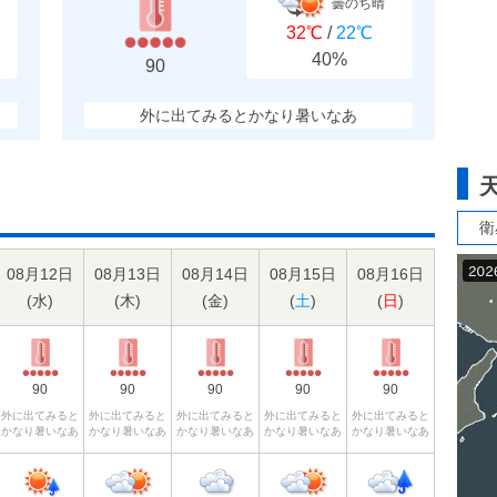
曇のち晴
32℃
/
22℃
40%
90
外に出てみるとかなり暑いなあ
衛
08月12日
08月13日
08月14日
08月15日
08月16日
(
水
)
(
木
)
(
金
)
(
土
)
(
日
)
90
90
90
90
90
外に出てみると
外に出てみると
外に出てみると
外に出てみると
外に出てみると
かなり暑いなあ
かなり暑いなあ
かなり暑いなあ
かなり暑いなあ
かなり暑いなあ