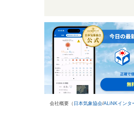
会社概要（
日本気象協会
/
ALiNKイン