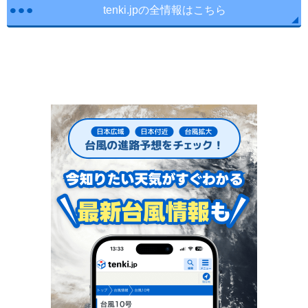
tenki.jpの全情報はこちら