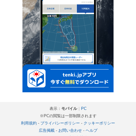
表示：
モバイル
｜
PC
※PCの閲覧は一部制限されます
利用規約
-
プライバシーポリシー
-
クッキーポリシー
広告掲載
-
お問い合わせ
-
ヘルプ