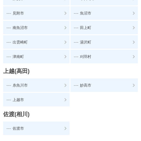
---
---
見附市
魚沼市
---
---
南魚沼市
田上町
---
---
出雲崎町
湯沢町
---
---
津南町
刈羽村
上越(高田)
---
---
糸魚川市
妙高市
---
上越市
佐渡(相川)
---
佐渡市