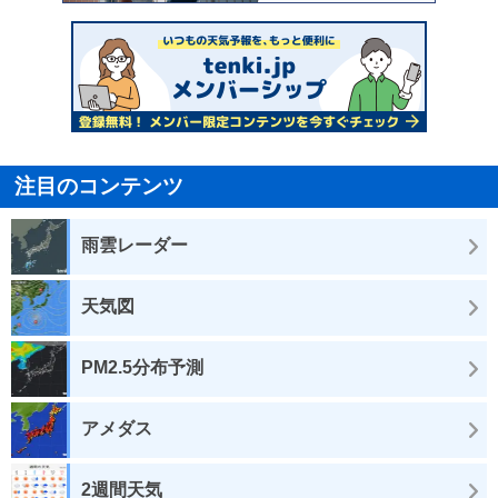
注目のコンテンツ
雨雲レーダー
天気図
PM2.5分布予測
アメダス
2週間天気