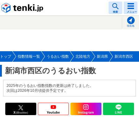
tenki.jp
検索
メニュー
現在地
トップ
指数情報一覧
うるおい指数
北陸地方
新潟県
新潟市西区
新潟市西区のうるおい指数
2025年のうるおい指数指数の更新は終了しました。
次回は2026年10月頃提供予定です。