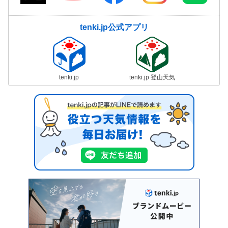
tenki.jp公式アプリ
tenki.jp
tenki.jp 登山天気