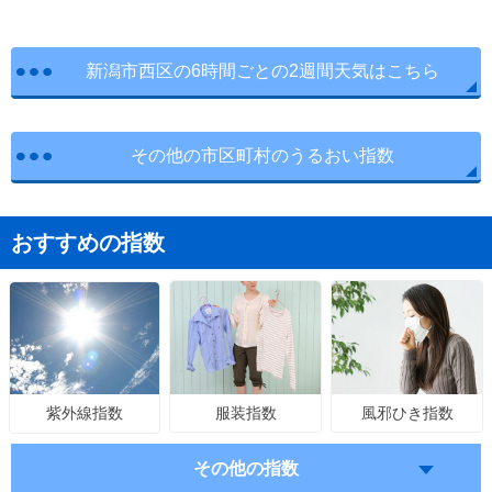
新潟市西区の6時間ごとの2週間天気はこちら
その他の市区町村のうるおい指数
おすすめの指数
服装指数
風邪ひき指数
紫外線指数
その他の指数