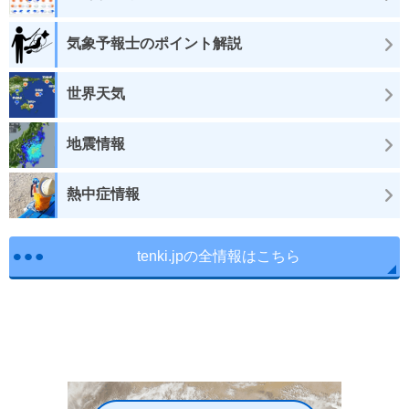
気象予報士のポイント解説
世界天気
地震情報
熱中症情報
tenki.jpの全情報はこちら