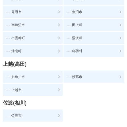
---
---
見附市
魚沼市
---
---
南魚沼市
田上町
---
---
出雲崎町
湯沢町
---
---
津南町
刈羽村
上越(高田)
---
---
糸魚川市
妙高市
---
上越市
佐渡(相川)
---
佐渡市