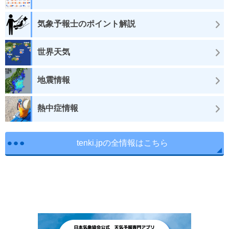
気象予報士のポイント解説
世界天気
地震情報
熱中症情報
tenki.jpの全情報はこちら