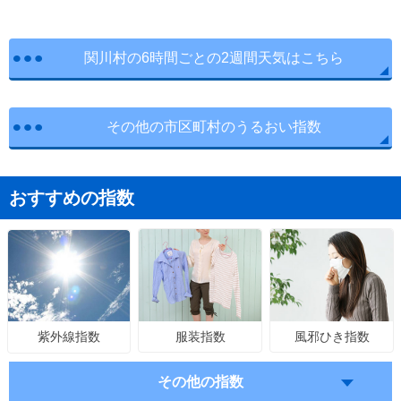
関川村の6時間ごとの2週間天気はこちら
その他の市区町村のうるおい指数
おすすめの指数
服装指数
風邪ひき指数
紫外線指数
その他の指数