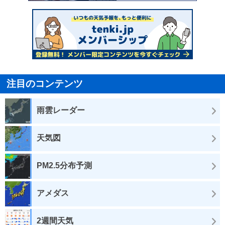
注目のコンテンツ
雨雲レーダー
天気図
PM2.5分布予測
アメダス
2週間天気