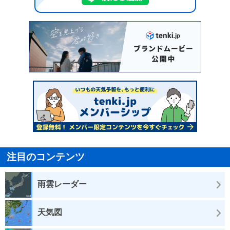
注目のコンテンツ
雨雲レーダー
天気図