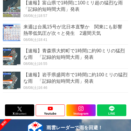
【速報】富山県で1時間に100ミリ超の猛烈な雨
「記録的短時間大雨」発表
08/08(土)18:57
来週は台風15号が北日本直撃か 関東にも影響
熱帯低気圧が次々と発生 2週間天気
08/08(土)18:41
【速報】青森県大鰐町で1時間に約90ミリの猛烈
な雨 「記録的短時間大雨」発表
08/08(土)16:55
【速報】岩手県盛岡市で1時間に約100ミリの猛烈
な雨 「記録的短時間大雨」発表
08/08(土)16:46
雨雲レーダーで雨を回避！