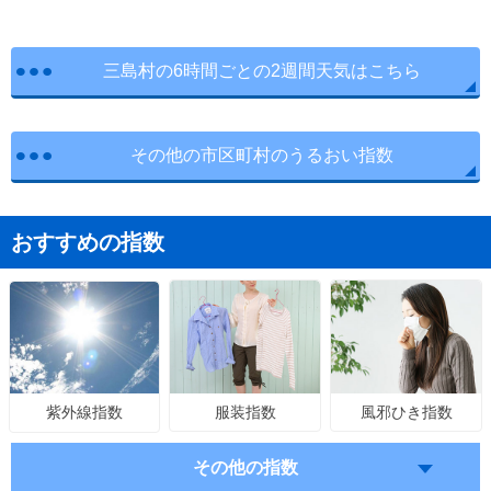
三島村の6時間ごとの2週間天気はこちら
その他の市区町村のうるおい指数
おすすめの指数
服装指数
風邪ひき指数
紫外線指数
その他の指数