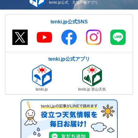
tenki.jp公式 天気予報アプリ
tenki.jp公式SNS
tenki.jp公式アプリ
tenki.jp
tenki.jp 登山天気