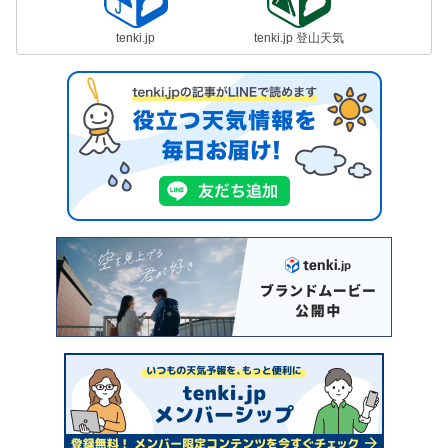
tenki.jp
tenki.jp 登山天気