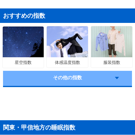
おすすめの指数
体感温度指数
服装指数
星空指数
その他の指数
関東・甲信地方の睡眠指数