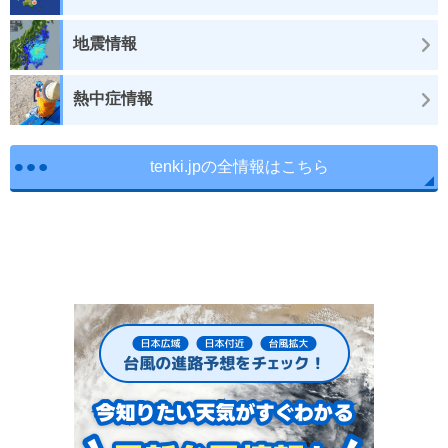
地震情報
熱中症情報
tenki.jpの全情報はこちら