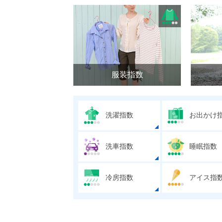
服装指数
洗濯指数
お出かけ
洗車指数
睡眠指数
冷房指数
アイス指