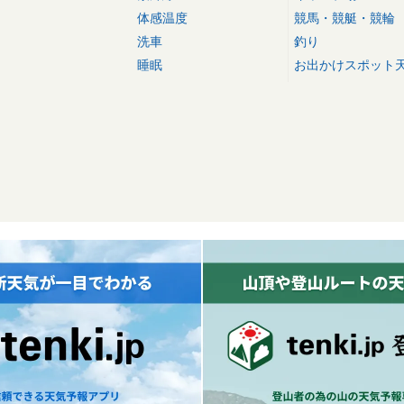
体感温度
競馬・競艇・競輪
洗車
釣り
睡眠
お出かけスポット