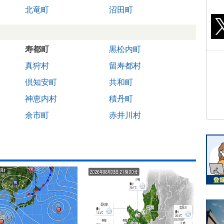
北竜町
沼田町
寿都町
黒松内町
真狩村
留寿都村
倶知安町
共和町
神恵内村
積丹町
余市町
赤井川村