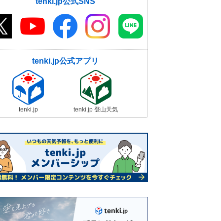
tenki.jp公式SNS
tenki.jp公式アプリ
tenki.jp
tenki.jp 登山天気