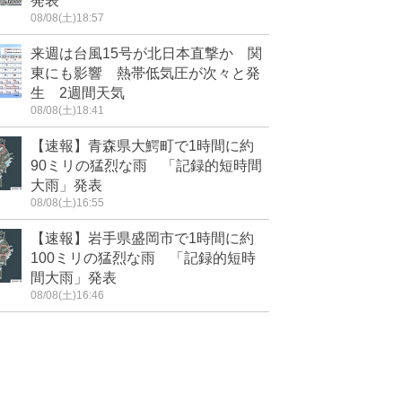
発表
08/08(土)18:57
来週は台風15号が北日本直撃か 関
東にも影響 熱帯低気圧が次々と発
生 2週間天気
08/08(土)18:41
【速報】青森県大鰐町で1時間に約
90ミリの猛烈な雨 「記録的短時間
大雨」発表
08/08(土)16:55
【速報】岩手県盛岡市で1時間に約
100ミリの猛烈な雨 「記録的短時
間大雨」発表
08/08(土)16:46