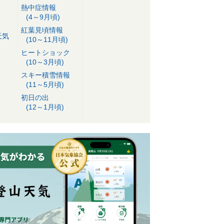
熱中症情報
(4～9月頃)
紅葉見頃情報
天気
(10～11月頃)
ヒートショック
(10～3月頃)
スキー積雪情報
(11～5月頃)
初日の出
(12～1月頃)