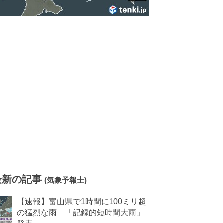
最新の記事
(気象予報士)
【速報】富山県で1時間に100ミリ超
の猛烈な雨 「記録的短時間大雨」