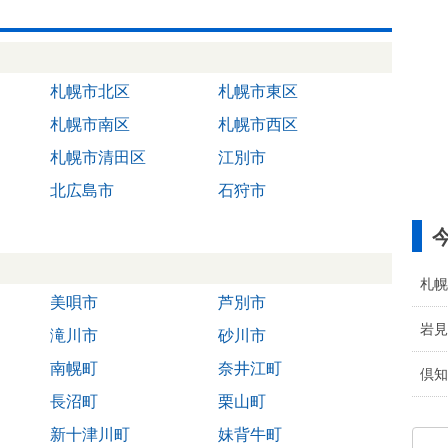
札幌市北区
札幌市東区
札幌市南区
札幌市西区
札幌市清田区
江別市
北広島市
石狩市
札幌
美唄市
芦別市
岩見
滝川市
砂川市
南幌町
奈井江町
倶知
長沼町
栗山町
新十津川町
妹背牛町