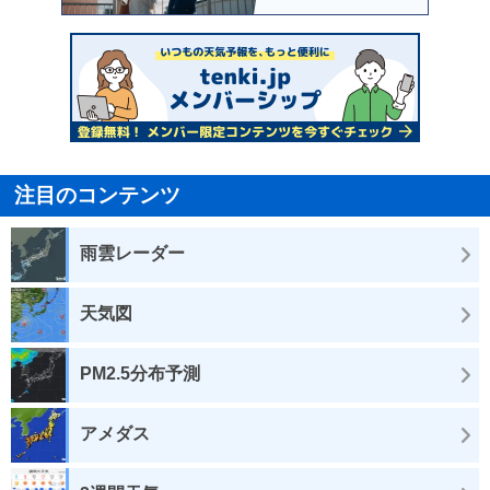
注目のコンテンツ
雨雲レーダー
天気図
PM2.5分布予測
アメダス