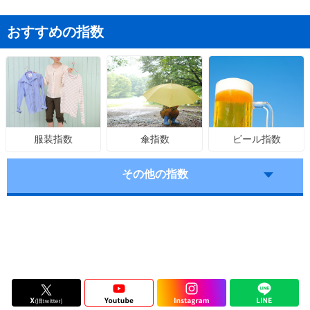
おすすめの指数
傘指数
ビール指数
服装指数
その他の指数