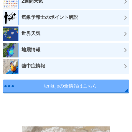
2週間天気
気象予報士のポイント解説
世界天気
地震情報
熱中症情報
tenki.jpの全情報はこちら