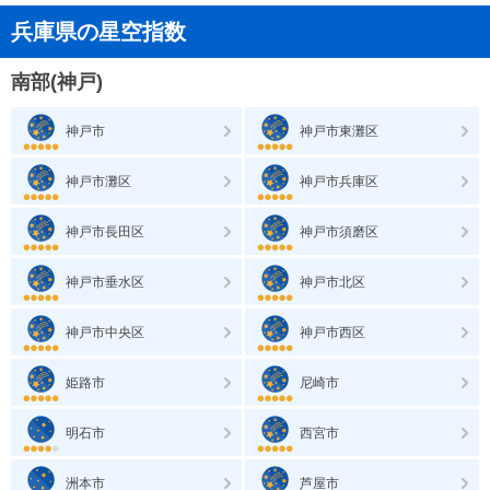
兵庫県の星空指数
南部(神戸)
神戸市
神戸市東灘区
神戸市灘区
神戸市兵庫区
神戸市長田区
神戸市須磨区
神戸市垂水区
神戸市北区
神戸市中央区
神戸市西区
姫路市
尼崎市
明石市
西宮市
洲本市
芦屋市