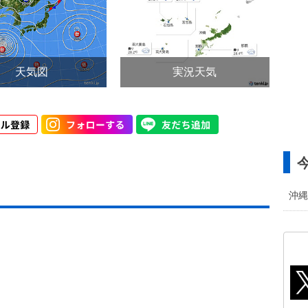
天気図
実況天気
沖縄