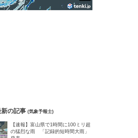
最新の記事
(気象予報士)
【速報】富山県で1時間に100ミリ超
の猛烈な雨 「記録的短時間大雨」