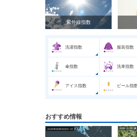
紫外線指数
洗濯指数
服装指数
傘指数
洗車指数
アイス指数
ビール指
おすすめ情報