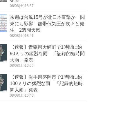
発表
08/08(土)18:57
来週は台風15号が北日本直撃か 関
東にも影響 熱帯低気圧が次々と発
生 2週間天気
08/08(土)18:41
【速報】青森県大鰐町で1時間に約
90ミリの猛烈な雨 「記録的短時間
大雨」発表
08/08(土)16:55
【速報】岩手県盛岡市で1時間に約
100ミリの猛烈な雨 「記録的短時
間大雨」発表
08/08(土)16:46