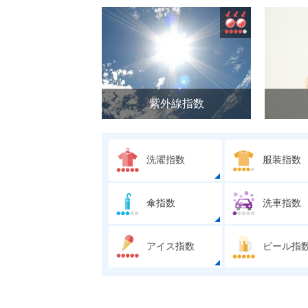
紫外線指数
洗濯指数
服装指数
傘指数
洗車指数
アイス指数
ビール指