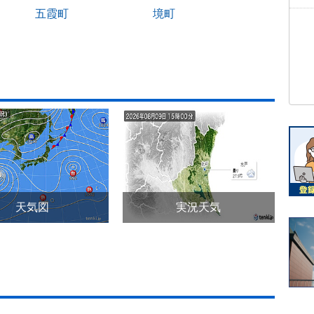
五霞町
境町
天気図
実況天気