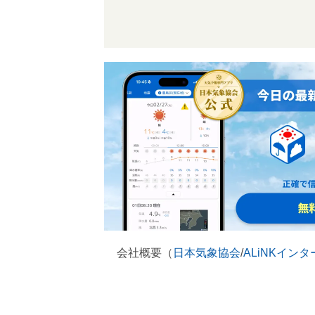
会社概要（
日本気象協会
/
ALiNKイン