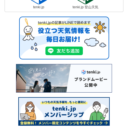
tenki.jp
tenki.jp 登山天気