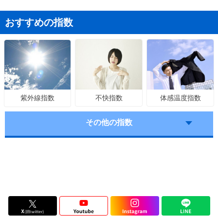
おすすめの指数
不快指数
体感温度指数
紫外線指数
その他の指数