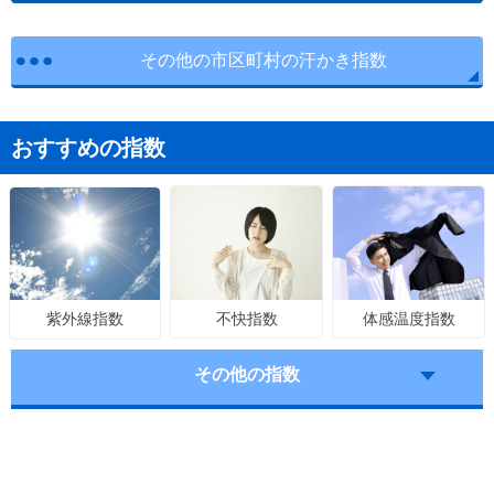
その他の市区町村の汗かき指数
おすすめの指数
不快指数
体感温度指数
紫外線指数
その他の指数