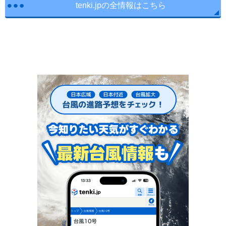
tenki.jpの全情報はこちら