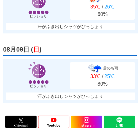
35℃
/
26℃
60%
ビッショリ
汗がふき出しシャツがびっしょり
08月09日
(
日
)
曇のち雨
33℃
/
25℃
80%
ビッショリ
汗がふき出しシャツがびっしょり