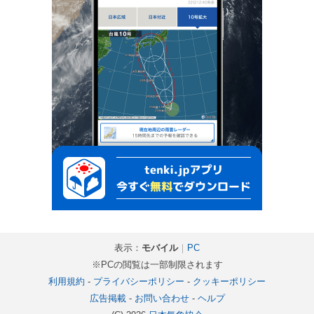
表示：
モバイル
｜
PC
※PCの閲覧は一部制限されます
利用規約
-
プライバシーポリシー
-
クッキーポリシー
広告掲載
-
お問い合わせ
-
ヘルプ