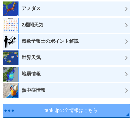
アメダス
2週間天気
気象予報士のポイント解説
世界天気
地震情報
熱中症情報
tenki.jpの全情報はこちら