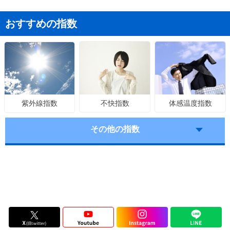
おすすめの指数
不快指数
体感温度指数
紫外線指数
その他の指数