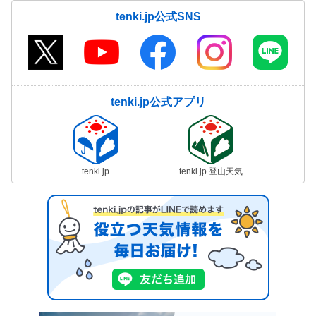
tenki.jp公式SNS
tenki.jp公式アプリ
tenki.jp
tenki.jp 登山天気