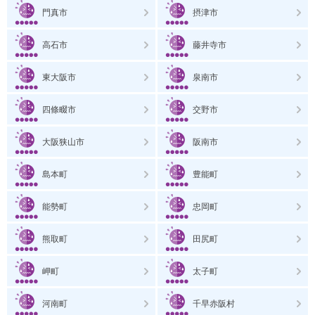
門真市
摂津市
高石市
藤井寺市
東大阪市
泉南市
四條畷市
交野市
大阪狭山市
阪南市
島本町
豊能町
能勢町
忠岡町
熊取町
田尻町
岬町
太子町
河南町
千早赤阪村