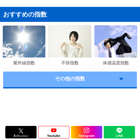
おすすめの指数
不快指数
体感温度指数
紫外線指数
その他の指数