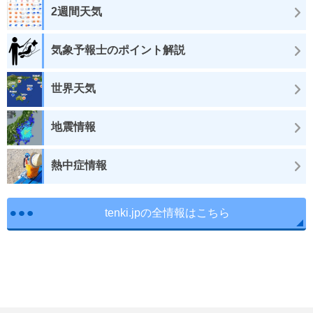
2週間天気
気象予報士のポイント解説
世界天気
地震情報
熱中症情報
tenki.jpの全情報はこちら