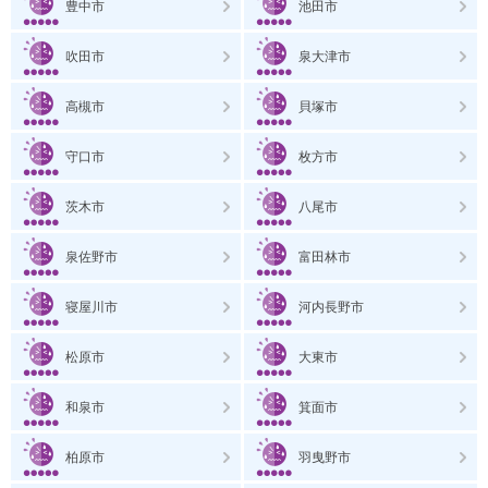
豊中市
池田市
吹田市
泉大津市
高槻市
貝塚市
守口市
枚方市
茨木市
八尾市
泉佐野市
富田林市
寝屋川市
河内長野市
松原市
大東市
和泉市
箕面市
柏原市
羽曳野市