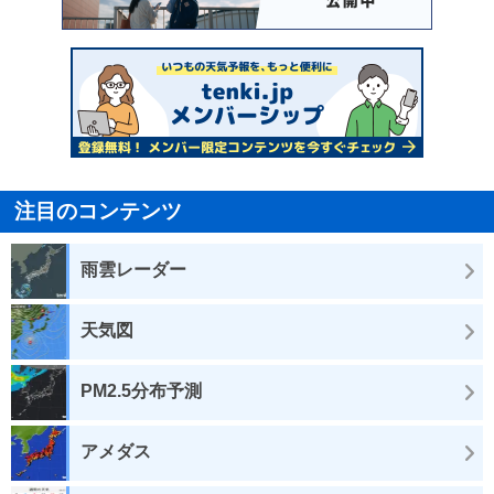
注目のコンテンツ
雨雲レーダー
天気図
PM2.5分布予測
アメダス