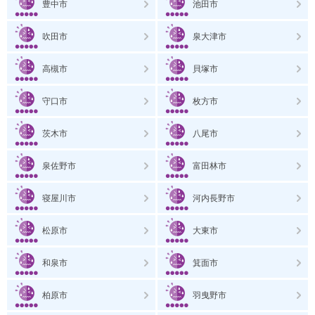
豊中市
池田市
吹田市
泉大津市
高槻市
貝塚市
守口市
枚方市
茨木市
八尾市
泉佐野市
富田林市
寝屋川市
河内長野市
松原市
大東市
和泉市
箕面市
柏原市
羽曳野市