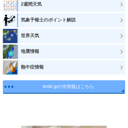
2週間天気
気象予報士のポイント解説
世界天気
地震情報
熱中症情報
tenki.jpの全情報はこちら