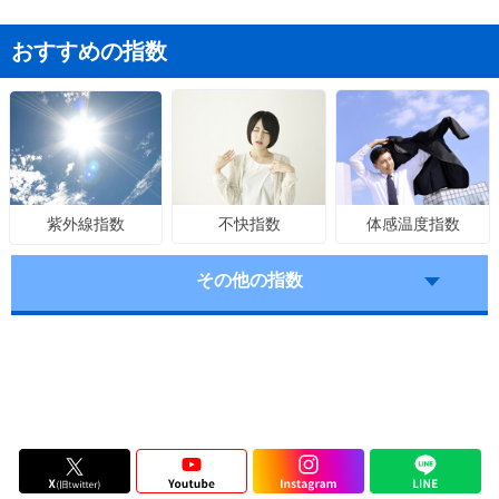
おすすめの指数
不快指数
体感温度指数
紫外線指数
その他の指数