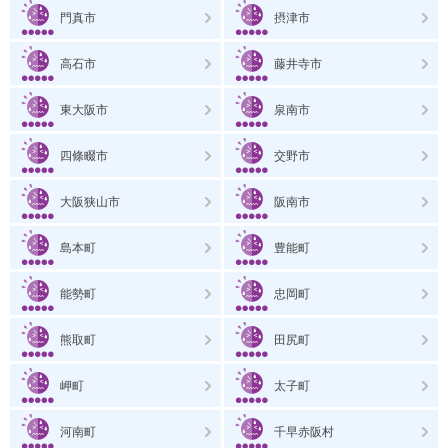
門真市
摂津市
高石市
藤井寺市
東大阪市
泉南市
四條畷市
交野市
大阪狭山市
阪南市
島本町
豊能町
能勢町
忠岡町
熊取町
田尻町
岬町
太子町
河南町
千早赤阪村