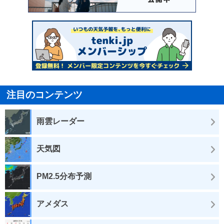
注目のコンテンツ
雨雲レーダー
天気図
PM2.5分布予測
アメダス