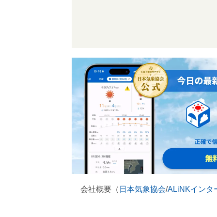
会社概要（
日本気象協会
/
ALiNKイン