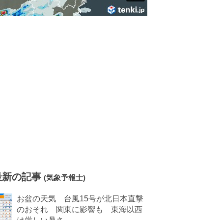
最新の記事
(気象予報士)
お盆の天気 台風15号が北日本直撃
のおそれ 関東に影響も 東海以西