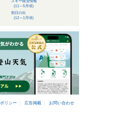
スキー積雪情報
(11～5月頃)
初日の出
(12～1月頃)
ポリシー
広告掲載
お問い合わせ