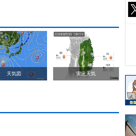
天気図
実況天気