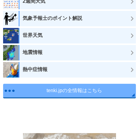
2週間天気
気象予報士のポイント解説
世界天気
地震情報
熱中症情報
tenki.jpの全情報はこちら