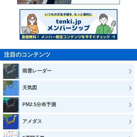
注目のコンテンツ
雨雲レーダー
天気図
PM2.5分布予測
アメダス