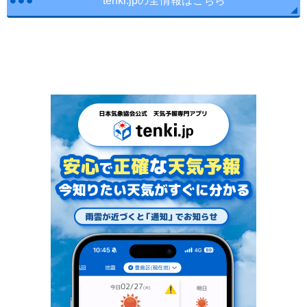
tenki.jpの全情報はこちら