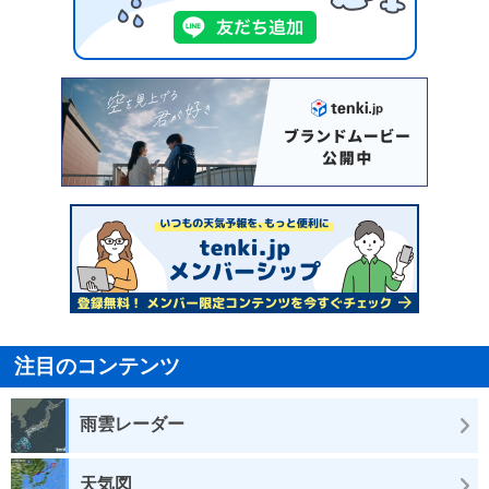
注目のコンテンツ
雨雲レーダー
天気図