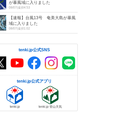
が暴風域に入りました
08/07(金)04:53
【速報】台風13号 奄美大島が暴風
域に入りました
08/07(金)01:02
tenki.jp公式SNS
tenki.jp公式アプリ
tenki.jp
tenki.jp 登山天気