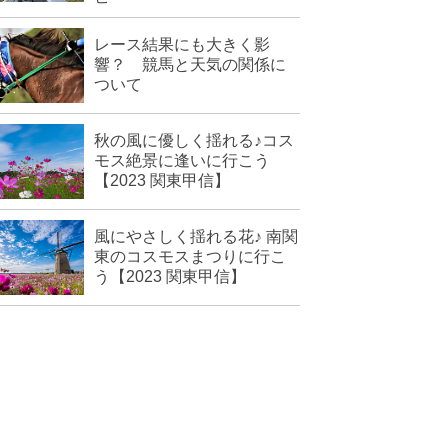
レース結果にも大きく影
響？ 競馬と天気の関係に
ついて
秋の風に優しく揺れる♪コス
モス絶景に逢いに行こう
【2023 関東甲信】
風にやさしく揺れる花♪ 南関
東のコスモスまつりに行こ
う【2023 関東甲信】