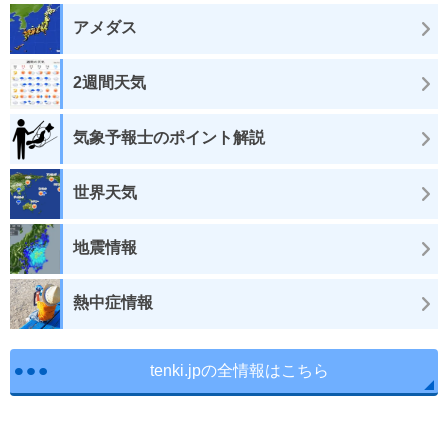
アメダス
2週間天気
気象予報士のポイント解説
世界天気
地震情報
熱中症情報
tenki.jpの全情報はこちら