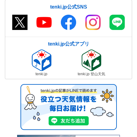
tenki.jp公式SNS
tenki.jp公式アプリ
tenki.jp
tenki.jp 登山天気