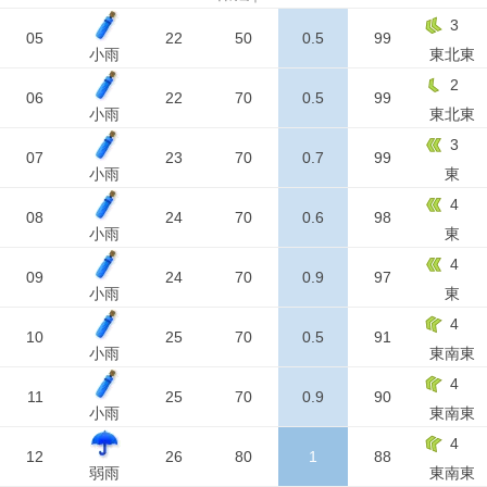
3
05
22
50
0.5
99
小雨
東北東
2
06
22
70
0.5
99
小雨
東北東
3
07
23
70
0.7
99
小雨
東
4
08
24
70
0.6
98
小雨
東
4
09
24
70
0.9
97
小雨
東
4
10
25
70
0.5
91
小雨
東南東
4
11
25
70
0.9
90
小雨
東南東
4
12
26
80
1
88
弱雨
東南東