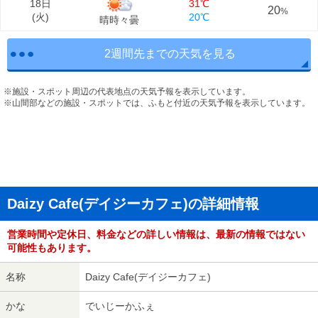
18日
31℃
20
%
(
火
)
20℃
晴時々曇
2週間先までの天気を見る
※施設・スポット周辺の代表地点の天気予報を表示しています。
※山間部などの施設・スポットでは、ふもと付近の天気予報を表示しています。
Daizy Cafe(デイジーカフェ)の詳細情報
営業時間や定休日、料金などの詳しい情報は、最新の情報ではない
可能性もあります。
名称
Daizy Cafe(デイジーカフェ)
かな
でいじーかふぇ