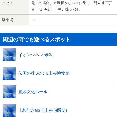
クセス
電車の場合、米沢駅からバスに乗り「門東町三丁
目ナセBA前」下車、徒歩7分。
駐車場
---
周辺の雨でも遊べるスポット
イオンシネマ 米沢
伝国の杜 米沢市上杉博物館
置賜文化ホール
上杉記念館(旧上杉伯爵邸)