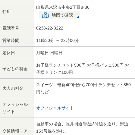
山形県米沢市中央2丁目8-36
住所
地図で確認
電話番号
0238-22-3222
営業時間
11時30分 ～ 22時00分
定休日
月曜日 日曜日
お子様ランチセット500円 お子様パフェ300円 お
子どもの料金
子様ドリンク100円
スイーツ、軽食400円から700円 ランチセット850
大人の料金
円など
オフィシャル
オフィシャルサイト
サイト
自動車の場合、長井街道/県道3号線を通り、県道
交通情報・ア
153号線を進む。