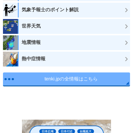
気象予報士のポイント解説
世界天気
地震情報
熱中症情報
tenki.jpの全情報はこちら