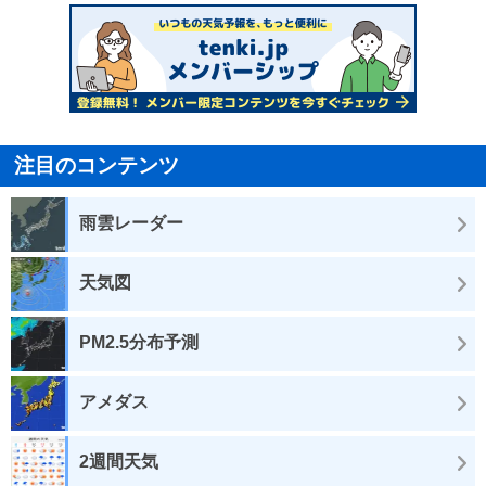
注目のコンテンツ
雨雲レーダー
天気図
PM2.5分布予測
アメダス
2週間天気