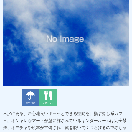
雨でもOK
レストラン
米沢にある、居心地良いボーっとできる空間を目指す癒し系カフ
ェ。オシャレなアートが壁に施されているキンダールームは完全禁
煙、オモチャや絵本が常備され、靴を脱いでくつろげるので赤ちゃ