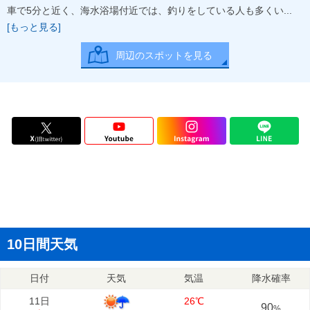
車で5分と近く、海水浴場付近では、釣りをしている人も多くい...
[もっと見る]
周辺のスポットを見る
10日間天気
日付
天気
気温
降水確率
11日
26℃
90
%