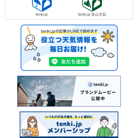
tenki.jp
tenki.jp 登山天気