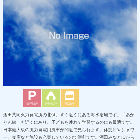
駐車場あり
食事持込OK
売店あり
酒田共同火力発電所の北側、すぐ近くにある海水浴場です。「あか
りん館」も近くにあり、子どもを連れて学習するのにも最適です。
日本最大級の風力発電用風車が間近で見られます。休憩所やシャワ
ー、売店など施設も充実しているので便利です。酒田みなとICから