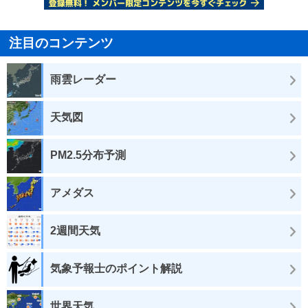
注目のコンテンツ
雨雲レーダー
天気図
PM2.5分布予測
アメダス
2週間天気
気象予報士のポイント解説
世界天気