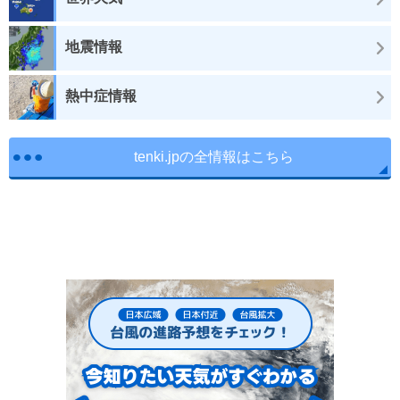
地震情報
熱中症情報
tenki.jpの全情報はこちら