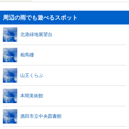
周辺の雨でも遊べるスポット
北港緑地展望台
相馬樓
山王くらぶ
本間美術館
酒田市立中央図書館