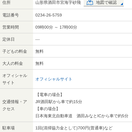
住所
山形県酒田市宮海字砂飛
地図で確認
電話番号
0234-26-5759
営業時間
09時00分 ～ 17時00分
定休日
---
子どもの料金
無料
大人の料金
無料
オフィシャル
オフィシャルサイト
サイト
【電車の場合】
交通情報・ア
JR酒田駅から車で約15分
クセス
【車の場合】
日本海東北自動車道 酒田みなとICから車で約5分
駐車場
1回(清掃協力金として)700円(普通車)など