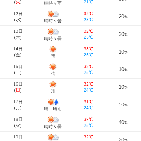
(
火
)
21℃
晴時々雨
12日
32℃
20
%
(
水
)
23℃
晴時々曇
13日
32℃
20
%
(
木
)
25℃
晴時々曇
14日
33℃
10
%
(
金
)
25℃
晴
15日
33℃
10
%
(
土
)
25℃
晴
16日
32℃
10
%
(
日
)
24℃
晴
17日
31℃
50
%
(
月
)
24℃
晴一時雨
18日
32℃
40
%
(
火
)
25℃
晴時々曇
19日
32℃
20
%