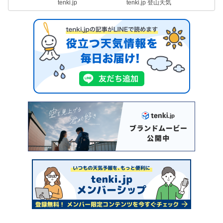
tenki.jp
tenki.jp 登山天気