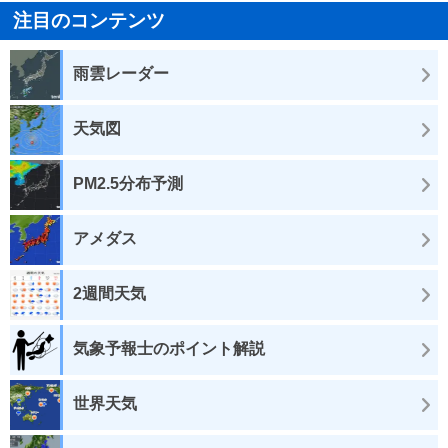
注目のコンテンツ
雨雲レーダー
天気図
PM2.5分布予測
アメダス
2週間天気
気象予報士のポイント解説
世界天気