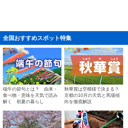
全国おすすめスポット特集
端午の節句とは？ 由来・
秋華賞は空模様で決まる？
食べ物・意味を天気で読み
京都の10月の天気と馬場傾
解く 初夏の暮らし
向を徹底解説