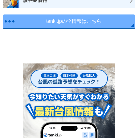
熱中症情報
tenki.jpの全情報はこちら