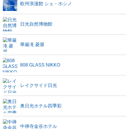
欧州浪漫館 シェ・ホシノ
日光自然博物館
華厳滝 菱屋
808 GLASS NIKKO
レイクサイド日光
奥日光ホテル四季彩
中禅寺金谷ホテル