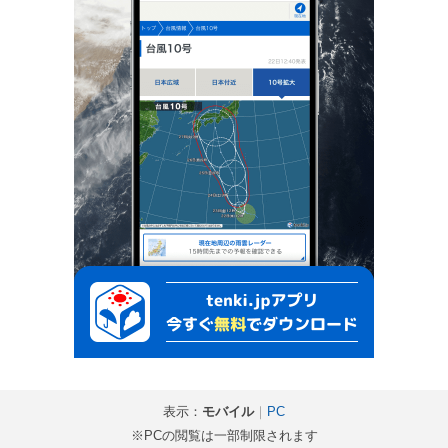
表示：
モバイル
｜
PC
※PCの閲覧は一部制限されます