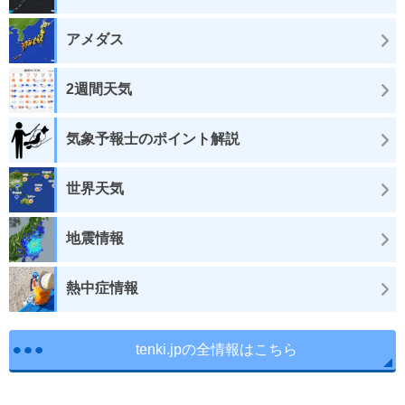
アメダス
2週間天気
気象予報士のポイント解説
世界天気
地震情報
熱中症情報
tenki.jpの全情報はこちら