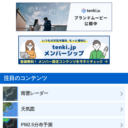
注目のコンテンツ
雨雲レーダー
天気図
PM2.5分布予測