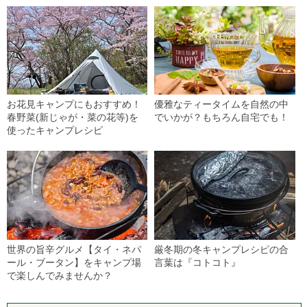
お花見キャンプにもおすすめ！
優雅なティータイムを自然の中
春野菜(新じゃが・菜の花等)を
でいかが？もちろん自宅でも！
使ったキャンプレシピ
世界の旨辛グルメ【タイ・ネパ
厳冬期の冬キャンプレシピの合
ール・ブータン】をキャンプ場
言葉は『コトコト』
で楽しんでみませんか？