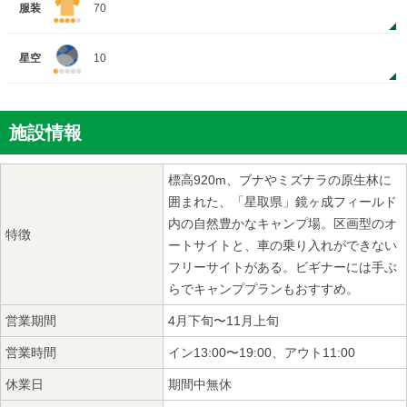
服装
70
星空
10
施設情報
標高920m、ブナやミズナラの原生林に
囲まれた、「星取県」鏡ヶ成フィールド
内の自然豊かなキャンプ場。区画型のオ
特徴
ートサイトと、車の乗り入れができない
フリーサイトがある。ビギナーには手ぶ
らでキャンププランもおすすめ。
営業期間
4月下旬〜11月上旬
営業時間
イン13:00〜19:00、アウト11:00
休業日
期間中無休