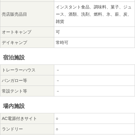
インスタント食品、調味料、菓子、ジュ
売店販売品目
ース、酒類、洗剤、燃料、氷、薪、炭、
雑貨
オートキャンプ
可
デイキャンプ
常時可
宿泊施設
トレーラーハウス
－
バンガロー等
－
常設テント等
－
場内施設
AC電源付きサイト
○
ランドリー
○