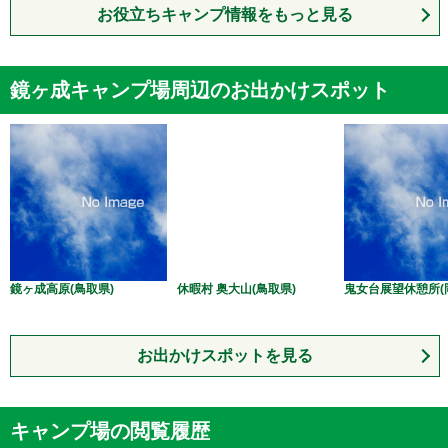
お役立ちキャンプ情報をもっと見る
鏡ヶ成キャンプ場周辺のお出かけスポット
鏡ヶ成高原(鳥取県)
休暇村 奥大山(鳥取県)
鬼女台展望休憩所(
お出かけスポットを見る
キャンプ場の閲覧履歴