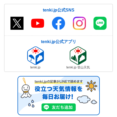
tenki.jp公式SNS
tenki.jp公式アプリ
tenki.jp
tenki.jp 登山天気