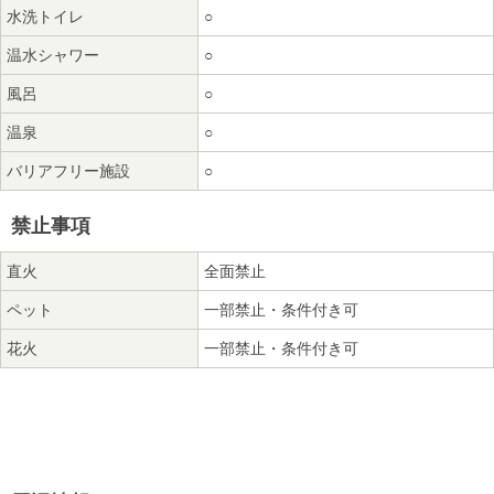
水洗トイレ
○
温水シャワー
○
風呂
○
温泉
○
バリアフリー施設
○
禁止事項
直火
全面禁止
ペット
一部禁止・条件付き可
花火
一部禁止・条件付き可