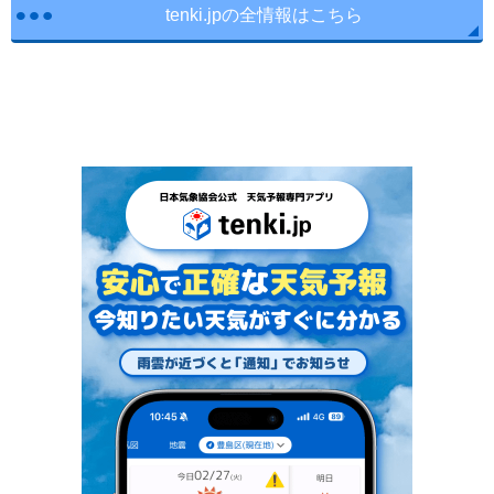
tenki.jpの全情報はこちら