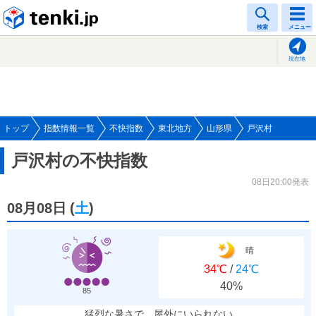
tenki.jp
検索
メニュー
現在地
トップ
指数情報一覧
不快指数
東北地方
山形県
戸沢村
戸沢村の不快指数
08日20:00発表
08月08日
(
土
)
晴
34℃
/
24℃
40%
85
猛烈な暑さで、屋外にいられない