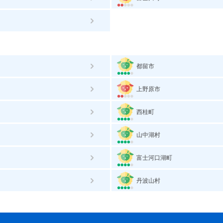
都留市
上野原市
西桂町
山中湖村
富士河口湖町
丹波山村