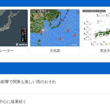
天気図
実況
レーダー
の影響で関東も激しい雨のおそれ
を中心に猛暑続く