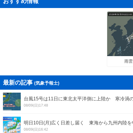
おすすめ情報
雨雲
最新の記事
(気象予報士)
台風15号は11日に東北太平洋側に上陸か 寒冷渦
08/09(日)17:48
明日10日(月)広く日差し届く 東海から九州内陸
08/09(日)16:42