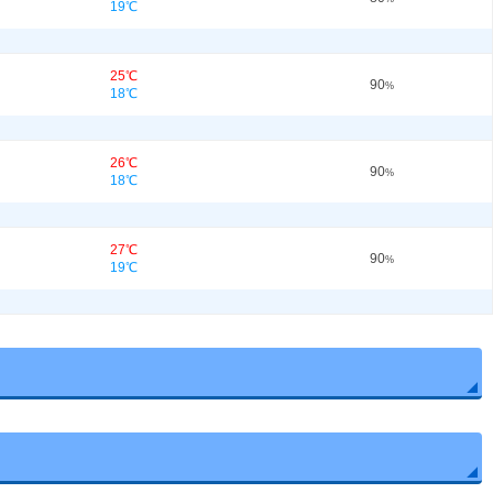
19℃
25℃
90
%
18℃
26℃
90
%
18℃
27℃
90
%
19℃