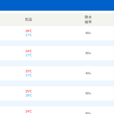
降水
気温
確率
28℃
90
%
17℃
24℃
90
%
17℃
25℃
40
%
17℃
25℃
90
%
18℃
24℃
80
%