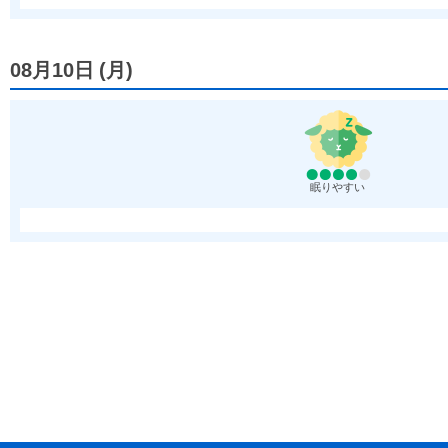
08月10日
(
月
)
眠りやすい