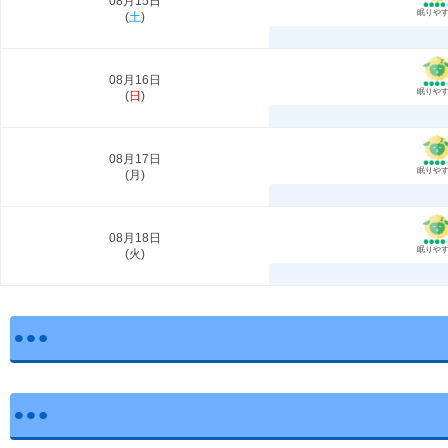
08月15日
眠りや
(
土
)
08月16日
眠りや
(
日
)
08月17日
眠りや
(
月
)
08月18日
眠りや
(
火
)