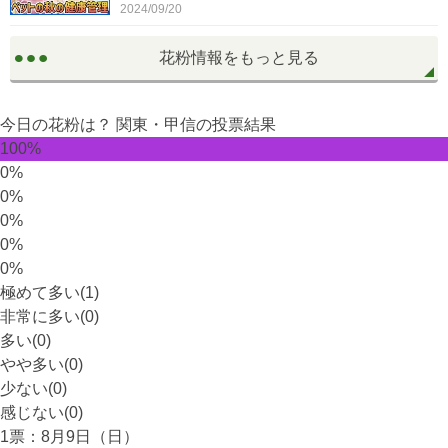
2024/09/20
花粉情報をもっと見る
今日の花粉は？
関東・甲信
の投票結果
100%
0%
0%
0%
0%
0%
極めて多い(1)
非常に多い(0)
多い(0)
やや多い(0)
少ない(0)
感じない(0)
1
票：8月9日（日）