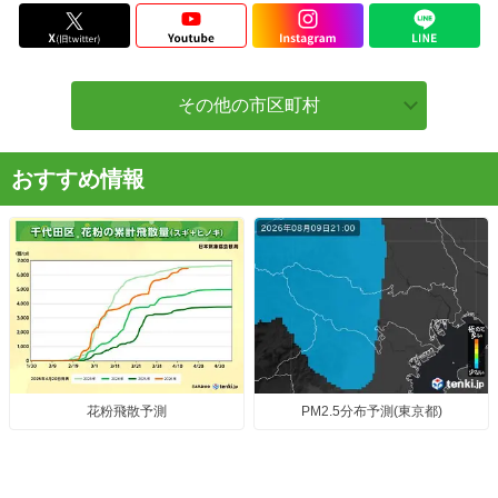
その他の市区町村
おすすめ情報
花粉飛散予測
PM2.5分布予測(東京都)