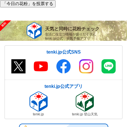
「今日の花粉」を投票する
天気と同時に花粉チェック
生活に役立つ情報が盛りだくさん
tenki.jp公式 天気予報アプリ
tenki.jp公式SNS
tenki.jp公式アプリ
tenki.jp
tenki.jp 登山天気