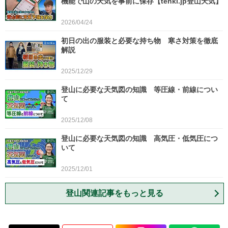
機能で山の天気を事前に保存【tenki.jp登山天気】
2026/04/24
初日の出の服装と必要な持ち物 寒さ対策を徹底
解説
2025/12/29
登山に必要な天気図の知識 等圧線・前線につい
て
2025/12/08
登山に必要な天気図の知識 高気圧・低気圧につ
いて
2025/12/01
登山関連記事をもっと見る