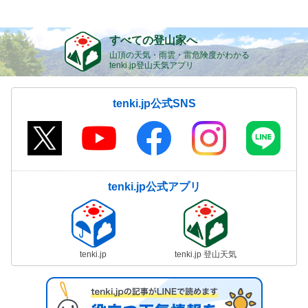
すべての登山家へ
山頂の天気・雨雲・雷危険度がわかる
tenki.jp登山天気アプリ
tenki.jp公式SNS
tenki.jp公式アプリ
tenki.jp
tenki.jp 登山天気