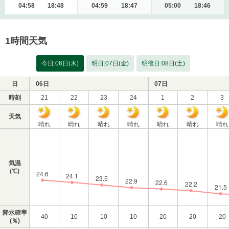
04:58
18:48
04:59
18:47
05:00
18:46
1時間天気
今日:06日(木)
明日:07日(金)
明後日:08日(土)
日
06日
07日
時刻
21
22
23
24
1
2
3
天気
晴れ
晴れ
晴れ
晴れ
晴れ
晴れ
晴れ
気温
(℃)
降水確率
40
10
10
10
20
20
20
(％)