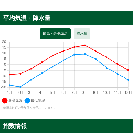
平均気温・降水量
最高・最低気温
降水量
※頂上付近の平年値を表示しています。
指数情報