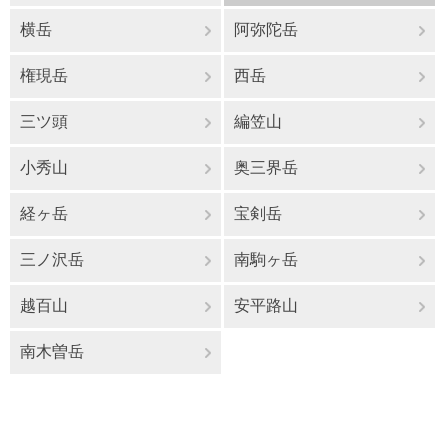
横岳
阿弥陀岳
権現岳
西岳
三ツ頭
編笠山
小秀山
奥三界岳
経ヶ岳
宝剣岳
三ノ沢岳
南駒ヶ岳
越百山
安平路山
南木曽岳