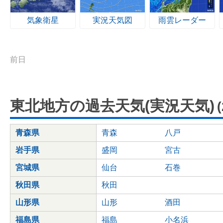
気象衛星
実況天気図
雨雲レーダー
前日
東北地方の過去天気(実況天気)
青森県
青森
八戸
岩手県
盛岡
宮古
宮城県
仙台
石巻
秋田県
秋田
山形県
山形
酒田
福島県
福島
小名浜