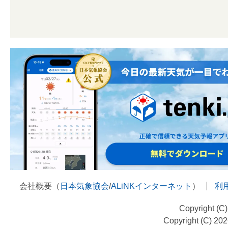
会社概要（
日本気象協会
/
ALiNKインターネット
）
利
Copyright (C
Copyright (C) 20