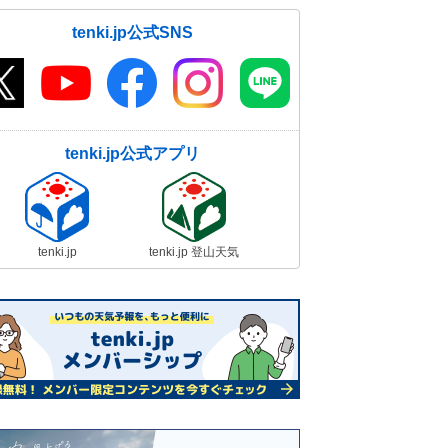
tenki.jp公式SNS
tenki.jp公式アプリ
tenki.jp
tenki.jp 登山天気