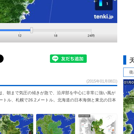
衛
(2015年01月08日)
は、朝まで気圧の傾きが急で、沿岸部を中心に非常に強い風が
ートル、札幌で26.2メートル。北海道の日本海側と東北の日本