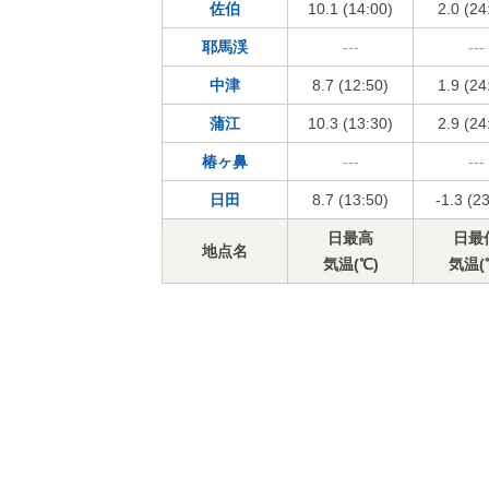
佐伯
10.1 (14:00)
2.0 (24
耶馬渓
---
---
中津
8.7 (12:50)
1.9 (24
蒲江
10.3 (13:30)
2.9 (24
椿ヶ鼻
---
---
日田
8.7 (13:50)
-1.3 (2
日最高
日最
地点名
気温(℃)
気温(