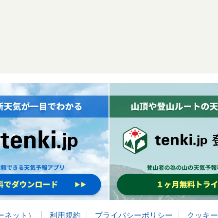
ターネット
）
利用規約
プライバシーポリシー
クッキー