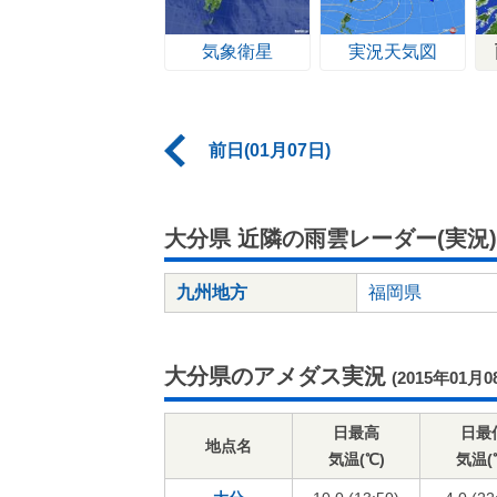
気象衛星
実況天気図
前日(01月07日)
大分県 近隣の雨雲レーダー(実況)
九州地方
福岡県
大分県のアメダス実況
(2015年01月0
日最高
日最
地点名
気温(℃)
気温(