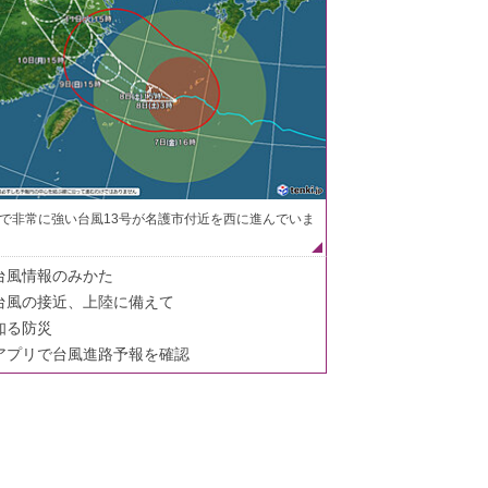
で非常に強い台風13号が名護市付近を西に進んでいま
台風情報のみかた
台風の接近、上陸に備えて
知る防災
アプリで台風進路予報を確認