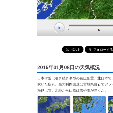
2015年01月08日の天気概況
日本付近は引き続き冬型の気圧配置。北日本で
吹いた所も。最大瞬間風速は宮城県白石で34メ
海側は雪。北陸から山陰は雪や雨が降った。