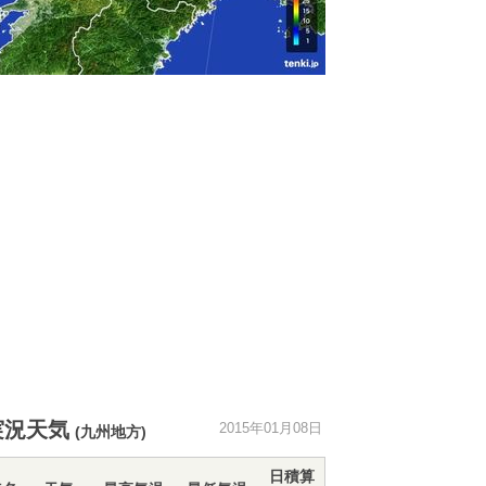
実況天気
2015年01月08日
(九州地方)
日積算