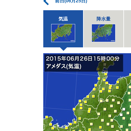
前日(06月25日)
気温
降水量