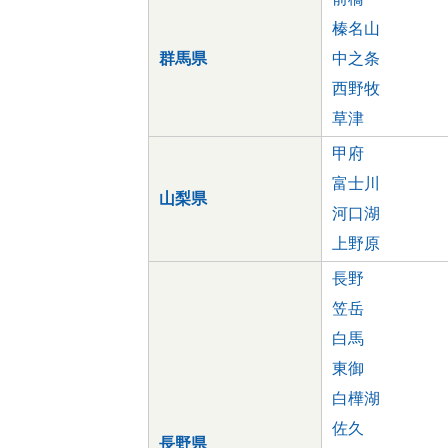
榛名山
群馬県
中之条
西野牧
草津
甲府
富士川
山梨県
河口湖
上野原
長野
笠岳
白馬
東御
白樺湖
佐久
長野県