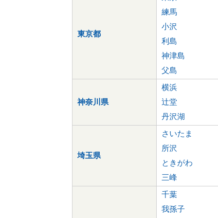
練馬
小沢
東京都
利島
神津島
父島
横浜
神奈川県
辻堂
丹沢湖
さいたま
所沢
埼玉県
ときがわ
三峰
千葉
我孫子