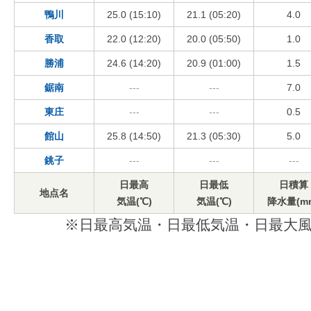
鴨川
25.0 (15:10)
21.1 (05:20)
4.0
香取
22.0 (12:20)
20.0 (05:50)
1.0
勝浦
24.6 (14:20)
20.9 (01:00)
1.5
鋸南
---
---
7.0
東庄
---
---
0.5
館山
25.8 (14:50)
21.3 (05:30)
5.0
銚子
---
---
---
日最高
日最低
日積算
地点名
気温(℃)
気温(℃)
降水量(m
※日最高気温・日最低気温・日最大風