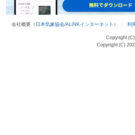
会社概要（
日本気象協会
/
ALiNKインターネット
）
利
Copyright (C
Copyright (C) 20