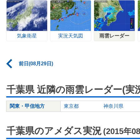
気象衛星
実況天気図
雨雲レーダー
前日(08月29日)
千葉県 近隣の雨雲レーダー(実況
関東・甲信地方
東京都
神奈川県
千葉県のアメダス実況
(2015年0