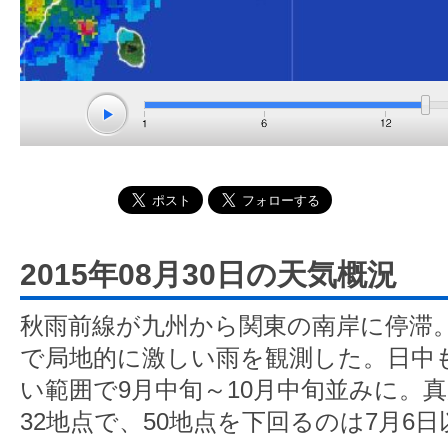
2015年08月30日の天気概況
秋雨前線が九州から関東の南岸に停滞
で局地的に激しい雨を観測した。日中
い範囲で9月中旬～10月中旬並みに。
32地点で、50地点を下回るのは7月6