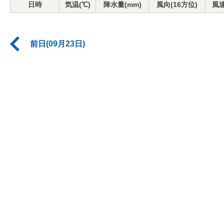
日時
気温(℃)
降水量(mm)
風向(16方位)
風速
前日(09月23日)