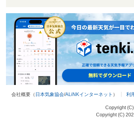
会社概要（
日本気象協会
/
ALiNKインターネット
）
利
Copyright (C
Copyright (C) 20