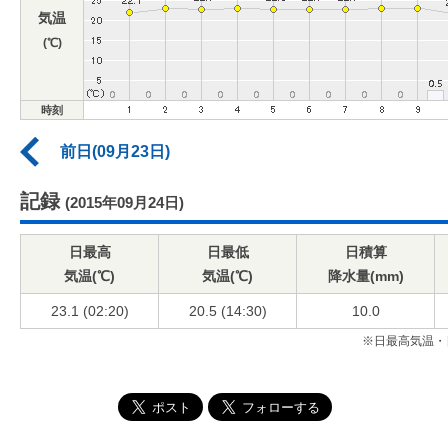
気温
(℃)
時刻
前日(09月23日)
記録
(2015年09月24日)
日最高
日最低
日積算
気温(℃)
気温(℃)
降水量(mm)
23.1 (02:20)
20.5 (14:30)
10.0
※日最高気温・