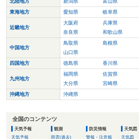
北陸地方
新潟県
富山県
東海地方
愛知県
岐阜県
大阪府
兵庫県
近畿地方
奈良県
和歌山県
鳥取県
島根県
中国地方
山口県
四国地方
徳島県
香川県
福岡県
佐賀県
九州地方
大分県
宮崎県
沖縄地方
沖縄県
全国のコンテンツ
天気予報
観測
防災情報
天気図
天気予報
雨雲(過去)
警報・注意報
天気図