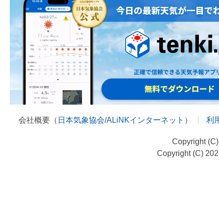
会社概要（
日本気象協会
/
ALiNKインターネット
）
利
Copyright (C
Copyright (C) 20