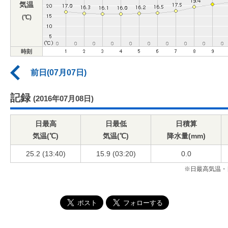
気温
(℃)
時刻
前日(07月07日)
記録
(2016年07月08日)
日最高
日最低
日積算
気温(℃)
気温(℃)
降水量(mm)
25.2 (13:40)
15.9 (03:20)
0.0
※日最高気温・