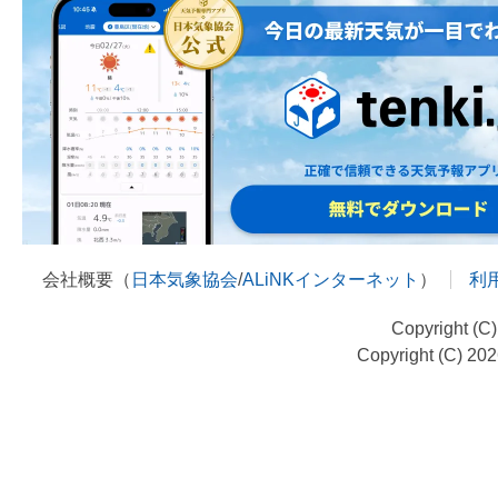
会社概要（
日本気象協会
/
ALiNKインターネット
）
利
Copyright (C
Copyright (C) 20