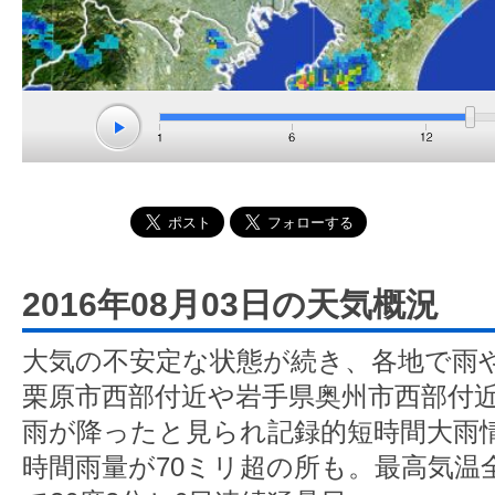
2016年08月03日の天気概況
大気の不安定な状態が続き、各地で雨
栗原市西部付近や岩手県奥州市西部付近
雨が降ったと見られ記録的短時間大雨
時間雨量が70ミリ超の所も。最高気温