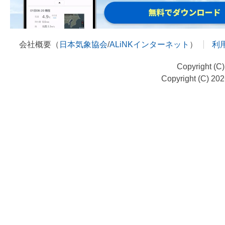
会社概要（
日本気象協会
/
ALiNKインターネット
）
利
Copyright (C
Copyright (C) 20