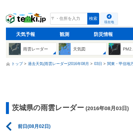
tenki.jp
検索
現在地
天気予報
観測
防災情報
雨雲レーダー
天気図
PM2
トップ
過去天気(雨雲レーダー)2016年08月
03日
関東・甲信地
茨城県の雨雲レーダー
(2016年08月03日)
前日(08月02日)