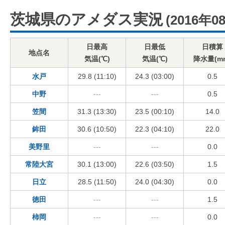
茨城県のアメダス実況
(2016年0
日最高
日最低
日積算
地点名
気温(℃)
気温(℃)
降水量(m
水戸
29.8 (11:10)
24.3 (03:00)
0.5
中野
---
---
0.5
笠間
31.3 (13:30)
23.5 (00:10)
14.0
鉾田
30.6 (10:50)
22.3 (04:10)
22.0
美野里
---
---
0.0
常陸大宮
30.1 (13:00)
22.6 (03:50)
1.5
日立
28.5 (11:50)
24.0 (04:30)
0.0
徳田
---
---
1.5
柿岡
---
---
0.0