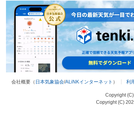
会社概要（
日本気象協会
/
ALiNKインターネット
）
利
Copyright (C
Copyright (C) 20