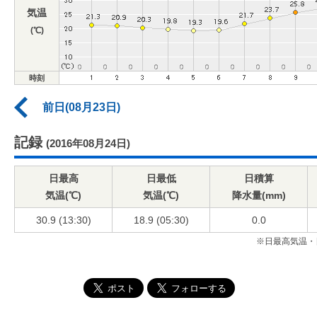
気温
(℃)
時刻
前日(08月23日)
記録
(2016年08月24日)
日最高
日最低
日積算
気温(℃)
気温(℃)
降水量(mm)
30.9 (13:30)
18.9 (05:30)
0.0
※日最高気温・