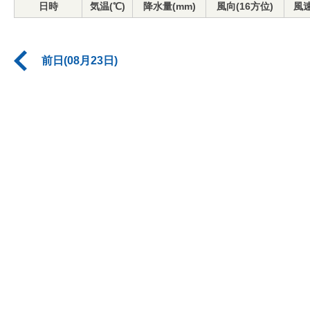
日時
気温(℃)
降水量(mm)
風向(16方位)
風速
前日(08月23日)