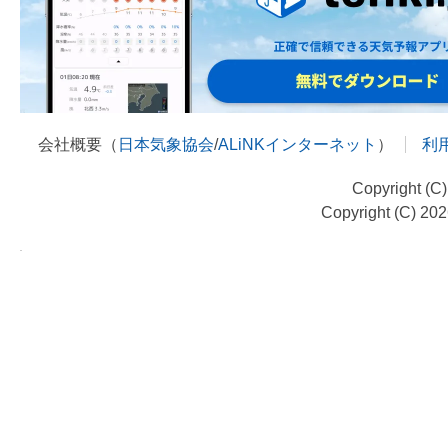
会社概要（
日本気象協会
/
ALiNKインターネット
）
利
Copyright (C
Copyright (C) 20