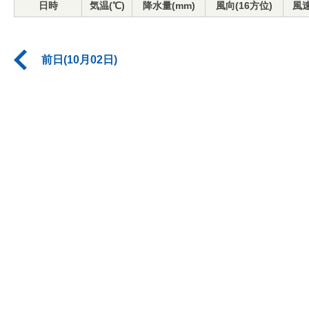
日時
気温(℃)
降水量(mm)
風向(16方位)
風速
前日(10月02日)