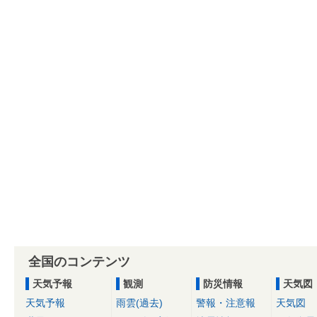
全国のコンテンツ
天気予報
観測
防災情報
天気図
天気予報
雨雲(過去)
警報・注意報
天気図