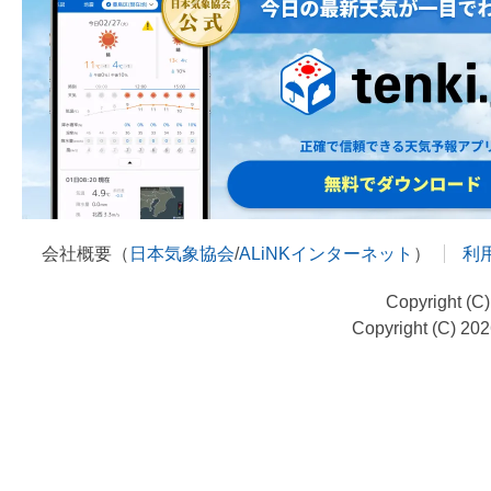
会社概要（
日本気象協会
/
ALiNKインターネット
）
利
Copyright (C
Copyright (C) 20