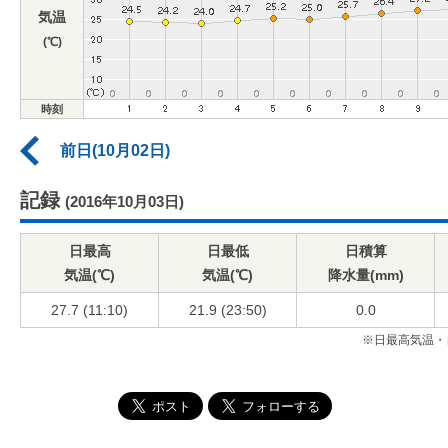
気温
(℃)
時刻
前日(10月02日)
記録
(2016年10月03日)
日最高
日最低
日積算
気温(℃)
気温(℃)
降水量(mm)
27.7 (11:10)
21.9 (23:50)
0.0
※日最高気温・