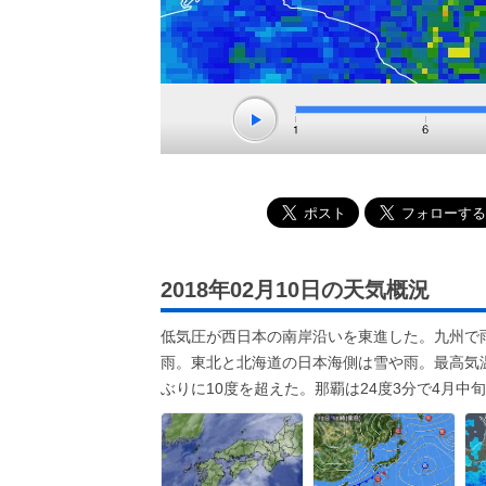
2018年02月10日の天気概況
低気圧が西日本の南岸沿いを東進した。九州で
雨。東北と北海道の日本海側は雪や雨。最高気温
ぶりに10度を超えた。那覇は24度3分で4月