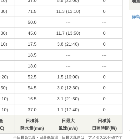
:10)
37.0
5.5 (22:00)
0
地
:30)
71.5
11.3 (13:10)
0
徳
50.0
---
---
:30)
45.0
11.7 (13:50)
0
:10)
17.5
3.8 (21:40)
0
18.5
---
---
18.0
---
---
0:20)
52.5
1.5 (16:00)
0
:50)
54.5
3.0 (12:30)
0
0:10)
16.5
3.1 (21:50)
0
0:10)
37.0
1.1 (17:40)
0
低
日積算
日最大
日積算
℃)
降水量(mm)
風速(m/s)
日照時間(時)
※日最高気温・日最低気温・日最大風速は、アメダス10分値です