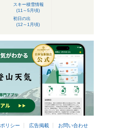
スキー積雪情報
(11～5月頃)
初日の出
(12～1月頃)
ポリシー
広告掲載
お問い合わせ