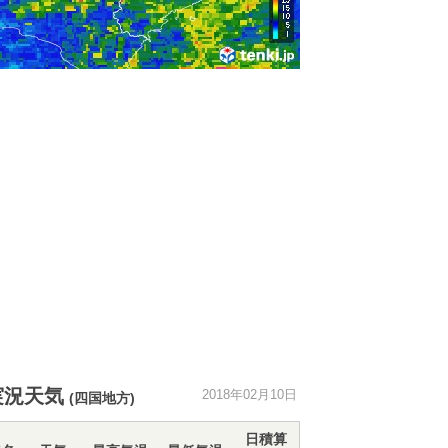
実況天気
2018年02月10日
(四国地方)
日積算