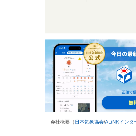
会社概要（
日本気象協会
/
ALiNKイン