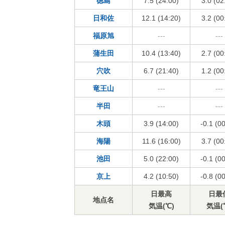
徳島
7.5 (24:00)
3.0 (02
日和佐
12.1 (14:20)
3.2 (00
福原旭
---
---
蒲生田
10.4 (13:40)
2.7 (00
穴吹
6.7 (21:40)
1.2 (00
竜王山
---
---
半田
---
---
木頭
3.9 (14:00)
-0.1 (0
海陽
11.6 (16:00)
3.7 (00
池田
5.0 (22:00)
-0.1 (0
京上
4.2 (10:50)
-0.8 (0
日最高
日最
地点名
気温(℃)
気温(