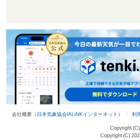
会社概要（
日本気象協会
/
ALiNKインターネット
）
利
Copyright (C
Copyright (C) 20