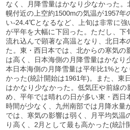
なく、月降雪量はかなり少なかった。北
幌付近の上空約1500mの気温が1957
い-24.4℃となるなど、上旬は非常に
が平年を大幅に下回った。ただし、下
流れ込んで顕著な高温となり、北日本
た。東・西日本では、北からの寒気の
は高く、日本海側の月降雪量はかなり
本日本海側の月降雪量は平年比1%とな
かった(統計開始は1961年)。また、
はかなり少なかった。低気圧や前線の
め、平年では晴れの日が多い東・西日
時間が少なく、九州南部では月降水量
では、寒気の影響は弱く、月平均気温の
り高く、2月として最も高かった(統計開