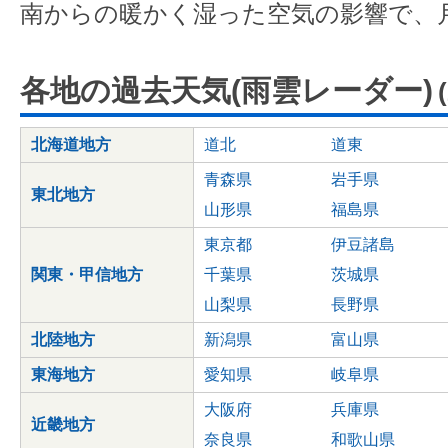
南からの暖かく湿った空気の影響で、
各地の過去天気(雨雲レーダー)
北海道地方
道北
道東
青森県
岩手県
東北地方
山形県
福島県
東京都
伊豆諸島
関東・甲信地方
千葉県
茨城県
山梨県
長野県
北陸地方
新潟県
富山県
東海地方
愛知県
岐阜県
大阪府
兵庫県
近畿地方
奈良県
和歌山県