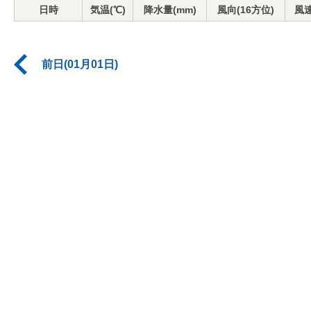
日時
気温(℃)
降水量(mm)
風向(16方位)
風速
前日(01月01日)