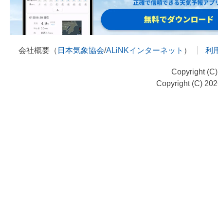
会社概要（
日本気象協会
/
ALiNKインターネット
）
利
Copyright (C
Copyright (C) 20