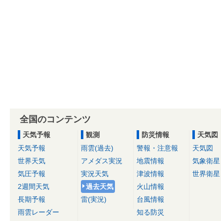
全国のコンテンツ
天気予報
観測
防災情報
天気図
天気予報
雨雲(過去)
警報・注意報
天気図
世界天気
アメダス実況
地震情報
気象衛星
気圧予報
実況天気
津波情報
世界衛星
2週間天気
過去天気
火山情報
長期予報
雷(実況)
台風情報
雨雲レーダー
知る防災