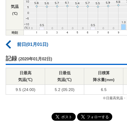
気温
(℃)
時刻
前日(01月01日)
記録
(2020年01月02日)
日最高
日最低
日積算
気温(℃)
気温(℃)
降水量(mm)
9.5 (24:00)
5.2 (05:20)
6.5
※日最高気温・