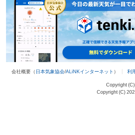
会社概要（
日本気象協会
/
ALiNKインターネット
）
利
Copyright (C
Copyright (C) 20