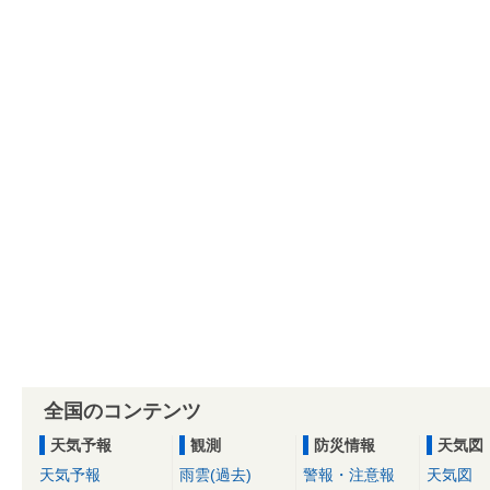
全国のコンテンツ
天気予報
観測
防災情報
天気図
天気予報
雨雲(過去)
警報・注意報
天気図