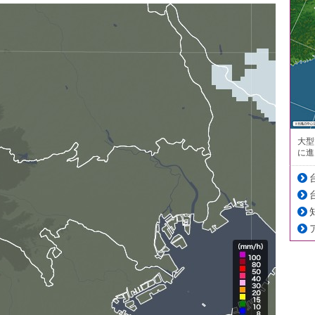
大型
に進