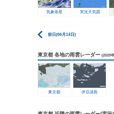
気象衛星
実況天気図
前日(06月14日)
東京都 各地の雨雲レーダー
(2020
東京都
伊豆諸島
東京都 近隣の雨雲レーダー(実況)