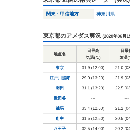
関東・甲信地方
神奈川県
東京都のアメダス実況
(2020年06月1
日最高
日最
地点名
気温(℃)
気温(
東京
31.9 (12:00)
21.0 (0
江戸川臨海
29.0 (13:20)
21.9 (0
羽田
31.1 (13:20)
22.5 (0
世田谷
---
---
練馬
33.4 (12:50)
21.2 (0
府中
31.5 (12:50)
20.5 (0
八王子
32.5 (14:00)
20.2 (0