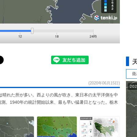
衛
(2020年06月15日)
は晴れた所が多い。西よりの風が吹き、東日本の太平洋側を中
観測。1940年の統計開始以来、最も早い猛暑日となった。栃木