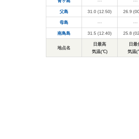
青ヶ島
---
---
父島
31.0 (12:50)
26.9 (0
母島
---
---
南鳥島
31.5 (12:40)
25.8 (0
日最高
日最
地点名
気温(℃)
気温(