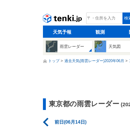
tenki.jp
検
天気予報
観測
雨雲レーダー
天気図
トップ
過去天気(雨雲レーダー)2020年06月
東京都の雨雲レーダー
(2
前日(06月14日)