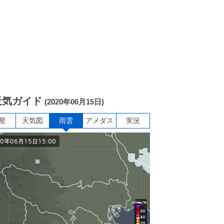
天気ガイド
(2020年06月15日)
星
天気図
雨雲
アメダス
実況