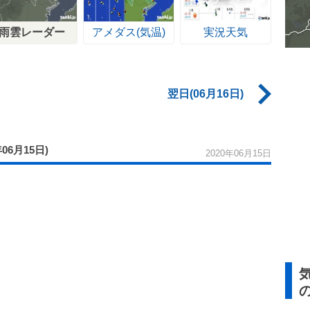
雨雲レーダー
アメダス(気温)
実況天気
翌日(06月16日)
年06月15日)
2020年06月15日