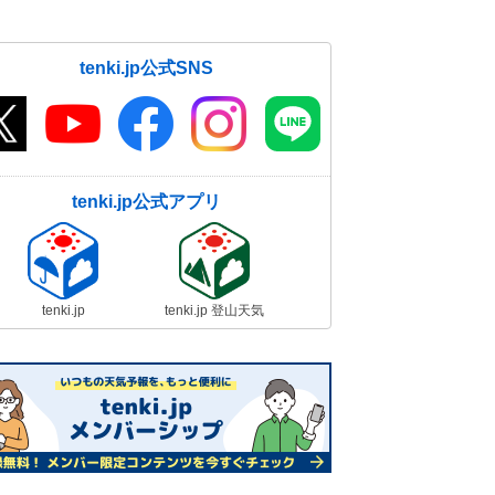
tenki.jp公式SNS
tenki.jp公式アプリ
tenki.jp
tenki.jp 登山天気